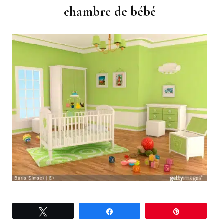
chambre de bébé
Tweetez
Partagez
Épingle