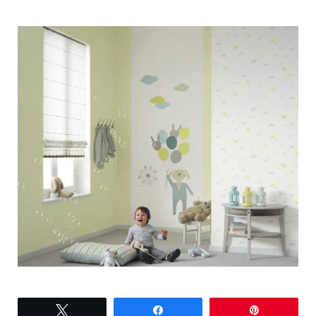
Tweetez
Partagez
Épingle