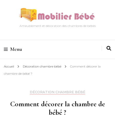
Ameublement et décoration des chambres de bébés
Menu
Accueil
Décoration chambre bébé
Comment décorer la
chambre de bébé ?
DÉCORATION CHAMBRE BÉBÉ
Comment décorer la chambre de
bébé ?