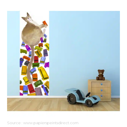
Source : www.papierspeintsdirect.com