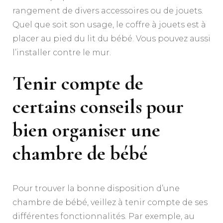
rangement de divers accessoires ou de jouets.
Quel que soit son usage, le coffre à jouets est à
placer au pied du lit du bébé. Vous pouvez aussi
l’installer contre le mur.
Tenir compte de
certains conseils pour
bien organiser une
chambre de bébé
Pour trouver la bonne disposition d’une
chambre de bébé, veillez à tenir compte de ses
différentes fonctionnalités. Par exemple, au