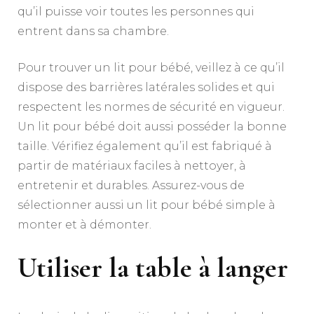
qu’il puisse voir toutes les personnes qui
entrent dans sa chambre.
Pour trouver un lit pour bébé, veillez à ce qu’il
dispose des barrières latérales solides et qui
respectent les normes de sécurité en vigueur.
Un lit pour bébé doit aussi posséder la bonne
taille. Vérifiez également qu’il est fabriqué à
partir de matériaux faciles à nettoyer, à
entretenir et durables. Assurez-vous de
sélectionner aussi un lit pour bébé simple à
monter et à démonter.
Utiliser la table à langer