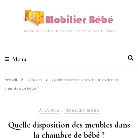
Ameublement et décoration des chambres de bébés
Menu
Accueil
À la une
Quelle disposition des meubles dans la
chambre de bébé ?
À LA UNE
,
MOBILIER BÉBÉ
Quelle disposition des meubles dans
la chambre de bébé ?