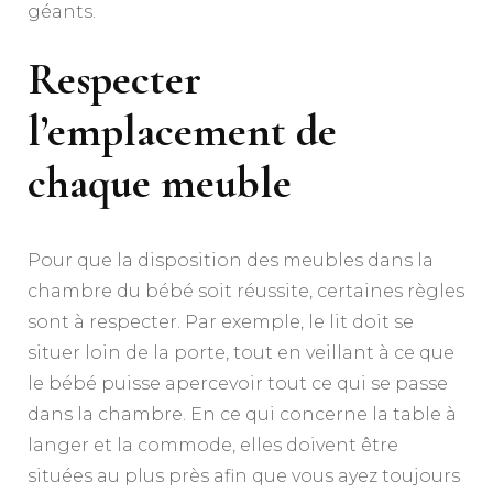
géants.
Respecter
l’emplacement de
chaque meuble
Pour que la disposition des meubles dans la
chambre du bébé soit réussite, certaines règles
sont à respecter. Par exemple, le lit doit se
situer loin de la porte, tout en veillant à ce que
le bébé puisse apercevoir tout ce qui se passe
dans la chambre. En ce qui concerne la table à
langer et la commode, elles doivent être
situées au plus près afin que vous ayez toujours